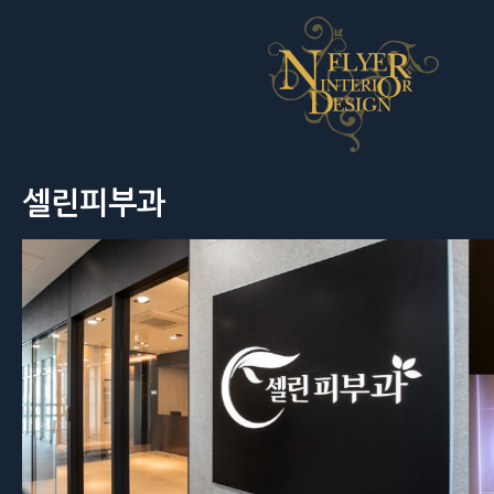
셀린피부과